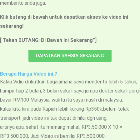
membantu anda juga.
Klik butang di bawah untuk dapatkan akses ke video ini
sekarang!
[ Tekan BUTANG: Di Bawah Ini Sekarang”]
DAPATKAN RAHSIA SEKARANG
Berapa Harga Video ini.?
Kalau Vidio di ikutkan bagaiamana saya menderita lebih 5 tahun,
hampir tiap 2 bulan, 3 bulan sekali saya jumpa dokter sekali pergi
bayar RM100 Malaysia, waktu itu saya masih di malaysia,
kalau kita kira pada Rupiah lebih kurang Rp350k,belum tolak
transport, jadi video ini tak dapat di nilai dgn uang,
artinya apa, sehat itu memang mahal, RP3.50.000 X 10 =
RP3.500.000, Jadi Video ini bernilai RP3.500.000