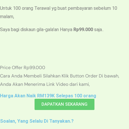
Untuk 100 orang Terawal yg buat pembayaran sebelum 10
malam,
Saya bagi diskaun gila-gala’an Hanya
Rp99.000
saja..
Price Offer Rp99.000
Cara Anda Membeli Silahkan Klik Button Order Di bawah,
Anda Akan Menerima Link Video dari kami,
Harga Akan Naik RM139K Selepas 100 orang
DAPATKAN SEKARANG
Soalan, Yang Selalu Di Tanyakan.?