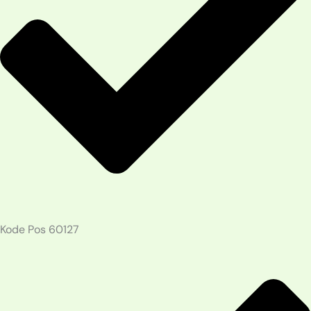
Kode Pos 60127