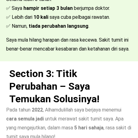
✅ Saya
hampir setiap 3 bulan
berjumpa doktor.
✅ Lebih dari
10 kali
saya cuba pelbagai rawatan.
✅ Namun,
tiada perubahan langsung
.
Saya mula hilang harapan dan rasa kecewa. Sakit tumit ini
benar-benar mencabar kesabaran dan ketahanan diri saya.
Section 3: Titik
Perubahan – Saya
Temukan Solusinya!
Pada tahun
2022
, Alhamdulillah saya berjaya menemui
cara semula jadi
untuk merawat sakit tumit saya. Apa
yang mengejutkan, dalam masa
5 hari sahaja
, rasa sakit di
tumit saya mula hilang!