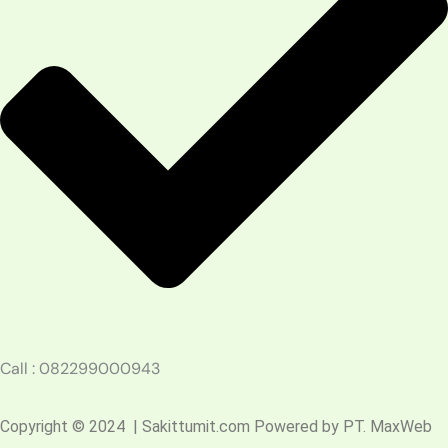
Call : 082299000943
Copyright © 2024 | Sakittumit.com Powered by PT. MaxWeb